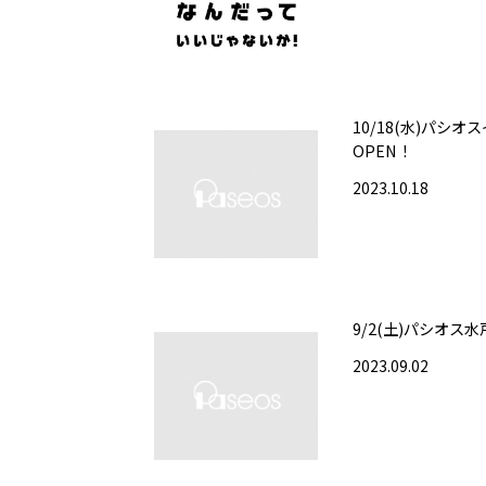
10/18(水)パシ
OPEN！
2023.10.18
9/2(土)パシオス
2023.09.02