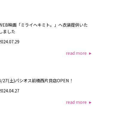
WEB映画「ミライヘキミト。」へ衣装提供いた
しました
2024.07.29
read more
4/27(土)パシオス前橋西片貝店OPEN！
2024.04.27
read more