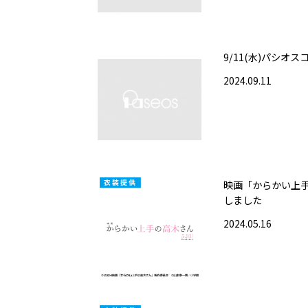
9/11(水)パシオ
2024.09.11
映画「からかい上
しました
2024.05.16