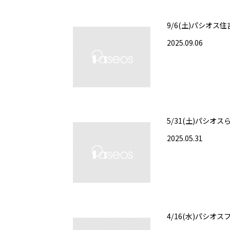
9/6(土)パシオス
2025.09.06
5/31(土)パシオ
2025.05.31
4/16(水)パシオ