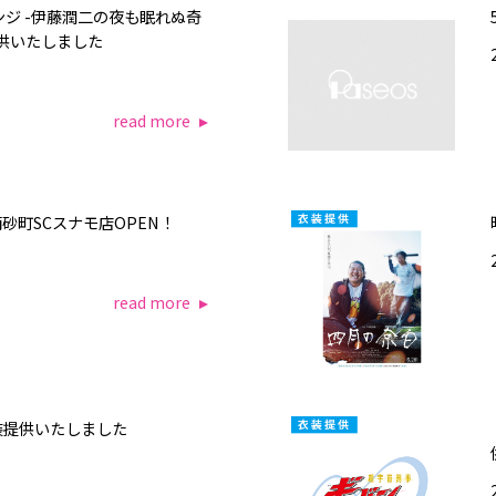
ンジ -伊藤潤二の夜も眠れぬ奇
供いたしました
read more
ス南砂町SCスナモ店OPEN！
read more
装提供いたしました