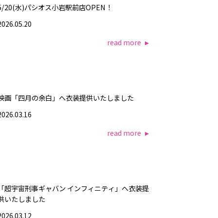
5/20(水)パシオス小岩駅前店OPEN！
2026.05.20
read more
映画「四月の余白」へ衣装提供いたしました
2026.03.16
read more
「超宇宙刑事ギャバン インフィニティ」へ衣装提
供いたしました
2026.03.12