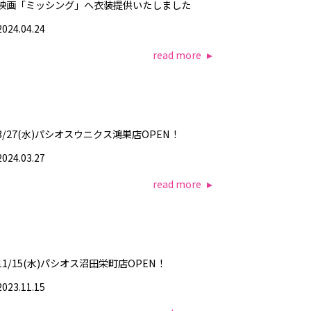
映画「ミッシング」へ衣装提供いたしました
2024.04.24
read more
3/27(水)パシオスウニクス鴻巣店OPEN！
2024.03.27
read more
11/15(水)パシオス沼田栄町店OPEN！
2023.11.15