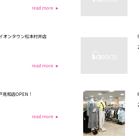
read more
オスイオンタウン松本村井店
read more
水戸見和店OPEN！
read more