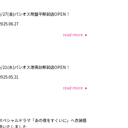
6/27(金)パシオス常盤平駅前店OPEN！
2025.06.27
read more
5/21(水)パシオス港南台駅前店OPEN！
2025.05.21
read more
スペシャルドラマ「あの夜をすくいに」へ衣装提
供いたしました