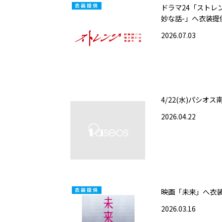
ドラマ24「ストレ
妙な話-」へ衣装提
2026.07.03
4/22(水)パシオ
2026.04.22
映画「未来」へ衣
2026.03.16