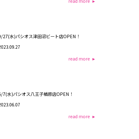
read more
9/27(水)パシオス津田沼ビート店OPEN！
2023.09.27
read more
6/7(水)パシオス八王子楢原店OPEN！
2023.06.07
read more