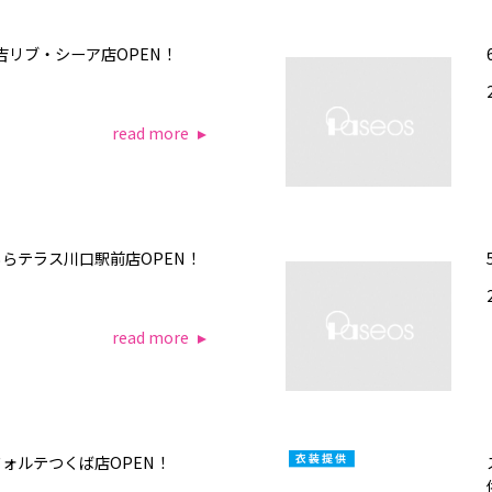
住吉リブ・シーア店OPEN！
read more
スららテラス川口駅前店OPEN！
read more
スフォルテつくば店OPEN！