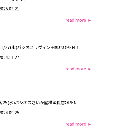
2025.03.21
read more
11/27(水)パシオスリヴィン田無店OPEN！
2024.11.27
read more
9/25(水)パシオスさいか屋横須賀店OPEN！
2024.09.25
read more