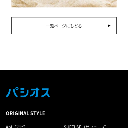
一覧ページにもどる
ORIGINAL STYLE
Api（アピ）
SUFFUSE（サフューズ）