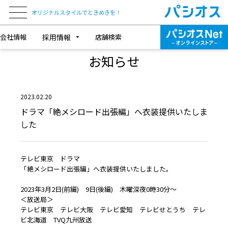
オリジナルスタイルでときめきを！
会社情報
採用情報
店舗検索
NEWS & TOPICS
お知らせ
2023.02.20
ドラマ「絶メシロード出張編」へ衣装提供いたしま
した
テレビ東京 ドラマ
「絶メシロード出張編」へ衣装提供いたしました。
2023年3月2日(前編) 9日(後編) 木曜深夜0時30分～
＜放送局＞
テレビ東京 テレビ大阪 テレビ愛知 テレビせとうち テレ
ビ北海道 TVQ九州放送