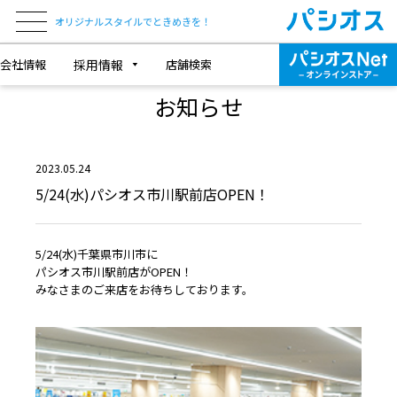
オリジナルスタイルでときめきを！
会社情報
採用情報
店舗検索
NEWS & TOPICS
お知らせ
2023.05.24
5/24(水)パシオス市川駅前店OPEN！
5/24(水)千葉県市川市に
パシオス市川駅前店がOPEN！
みなさまのご来店をお待ちしております。