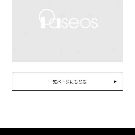
一覧ページにもどる