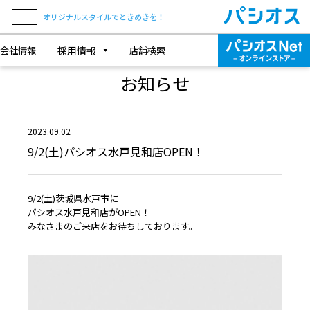
オリジナルスタイルでときめきを！
会社情報
採用情報
店舗検索
NEWS & TOPICS
お知らせ
2023.09.02
9/2(土)パシオス水戸見和店OPEN！
9/2(土)茨城県水戸市に
パシオス水戸見和店がOPEN！
みなさまのご来店をお待ちしております。