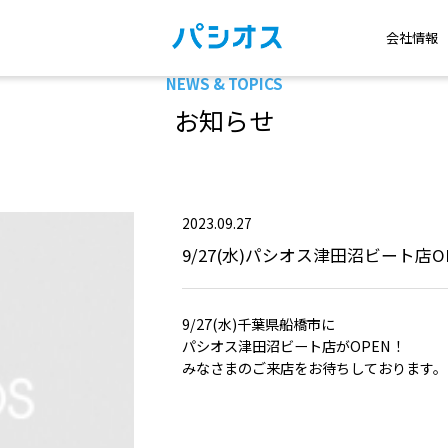
会社情報
NEWS & TOPICS
お知らせ
2023.09.27
9/27(水)パシオス津田沼ビート店O
9/27(水)千葉県船橋市に
パシオス津田沼ビート店がOPEN！
みなさまのご来店をお待ちしております。