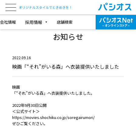
オリジナルスタイルでときめきを！
会社情報
採用情報
店舗検索
NEWS & TOPICS
お知らせ
2022.09.16
映画「“それ”がいる森」へ衣装提供いたしました
映画
「“それ”がいる森」へ衣装提供いたしました。
2022年9月30日公開
＜公式サイト＞
https://movies.shochiku.co.jp/soregairumori/
ぜひご覧ください。