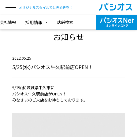
オリジナルスタイルでときめきを！
会社情報
採用情報
店舗検索
NEWS & TOPICS
お知らせ
2022.05.25
5/25(水)パシオス牛久駅前店OPEN！
5/25(水)茨城県牛久市に
パシオス牛久駅前店がOPEN！
みなさまのご来店をお待ちしております。