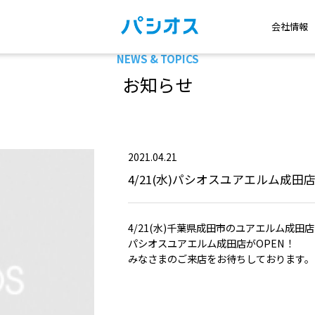
会社情報
NEWS & TOPICS
お知らせ
2021.04.21
4/21(水)パシオスユアエルム成田店
4/21(水)千葉県成田市のユアエルム成田店
パシオスユアエルム成田店がOPEN！
みなさまのご来店をお待ちしております。