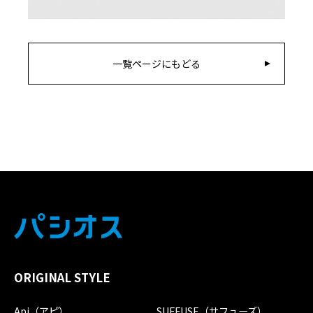
一覧ページにもどる
ORIGINAL STYLE
Api（アピ）
SUFFUSE（サフューズ）