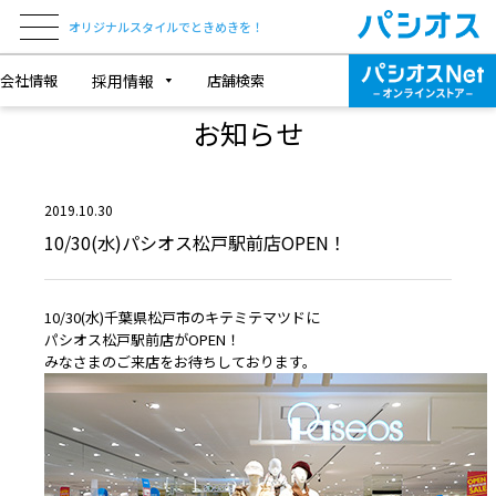
オリジナルスタイルでときめきを！
会社情報
採用情報
店舗検索
NEWS & TOPICS
お知らせ
2019.10.30
10/30(水)パシオス松戸駅前店OPEN！
10/30(水)千葉県松戸市のキテミテマツドに
パシオス松戸駅前店がOPEN！
みなさまのご来店をお待ちしております。