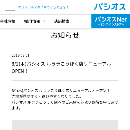
オリジナルスタイルでときめきを！
会社情報
採用情報
店舗検索
NEWS & TOPICS
お知らせ
2019.08.01
8/1(木)パシオス ルララこうほく店リニューアル
OPEN！
8/1(木)パシオス ルララこうほく店リニューアルオープン！
売場が見やすく・選びやすくなりました。
パシオス ルララこうほく店へのご来店を心よりお待ち申しあげ
ます。