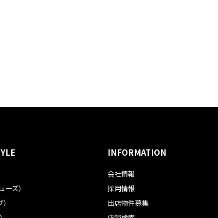
TYLE
INFORMATION
会社情報
フューズ）
採用情報
ブ）
出店物件募集
ル）
店舗検索