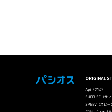
ORIGINAL S
Api（アピ）
SUFFUSE（サ
SPEEV（スピー
FOVL（フォブ