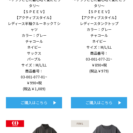
タリ～
タリ～
【ＳＰＥＥＶ】
【ＳＰＥＥＶ】
【アクティブスタイル】
【アクティブスタイル】
レディース半袖クルーネックＴシ
レディースタンクトップ
ャツ
カラー：グレー
カラー：グレー
チャコール
チャコール
ネイビー
ネイビー
サイズ：M/L/LL
サックス
商品番号：
パープル
03-001-077-21~
サイズ：M/L/LL
￥890+税
商品番号：
(税込￥979)
03-001-077-01~
￥990+税
(税込￥1,089)
ご購入はこちら
ご購入はこちら