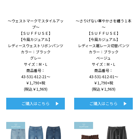
～ウェストマークでスタイルアッ
～さりげない華やかさを纏う１本
プ～
～
【ＳＵＦＦＵＳＥ】
【ＳＵＦＦＵＳＥ】
【今風カジュアル】
【今風カジュアル】
レディースウェストリボンパンツ
レディース裾レース切替パンツ
カラー：ブラック
カラー：ブラック
グレー
ベージュ
サイズ：M・L
サイズ：M・L
商品番号：
商品番号：
43-531-612-21～
43-531-612-01～
￥1,790+税
￥1,790+税
(税込￥1,969)
(税込￥1,969)
ご購入はこちら
ご購入はこちら