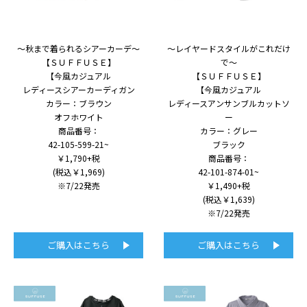
～秋まで着られるシアーカーデ～
～レイヤードスタイルがこれだけ
【ＳＵＦＦＵＳＥ】
で～
【今風カジュアル
【ＳＵＦＦＵＳＥ】
レディースシアーカーディガン
【今風カジュアル
カラー：ブラウン
レディースアンサンブルカットソ
オフホワイト
ー
商品番号：
カラー：グレー
42-105-599-21~
ブラック
￥1,790+税
商品番号：
(税込￥1,969)
42-101-874-01~
※7/22発売
￥1,490+税
(税込￥1,639)
※7/22発売
ご購入はこちら
ご購入はこちら