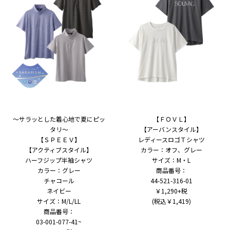
～サラッとした着心地で夏にピッ
【ＦＯＶＬ】
タリ～
【アーバンスタイル】
【ＳＰＥＥＶ】
レディースロゴＴシャツ
【アクティブスタイル】
カラー：オフ、グレー
ハーフジップ半袖シャツ
サイズ：M・L
カラー：グレー
商品番号：
チャコール
44-521-316-01
ネイビー
￥1,290+税
サイズ：M/L/LL
(税込￥1,419)
商品番号：
03-001-077-41~