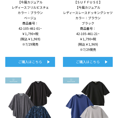
【今風カジュアル
【ＳＵＦＦＵＳＥ】
レディースフリルビスチェ
【今風カジュアル
カラー：ブラウン
レディースレースドッキングシャツ
ベージュ
カラー：ブラウン
商品番号：
ブラック
42-105-461-01~
商品番号：
￥1,790+税
42-105-461-21~
(税込￥1,969)
￥1,790+税
※7/29発売
(税込￥1,969)
※7/29発売
ご購入はこちら
ご購入はこちら