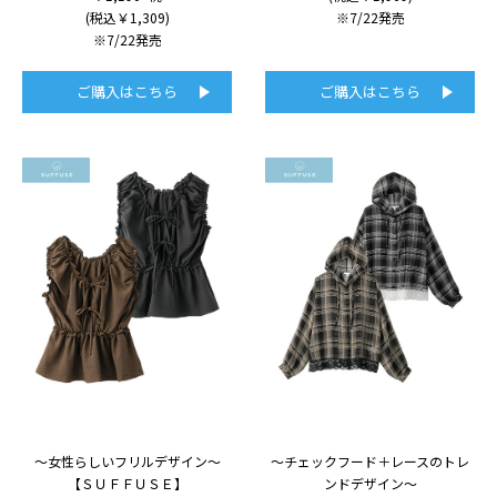
(税込￥1,309)
※7/22発売
※7/22発売
ご購入はこちら
ご購入はこちら
～女性らしいフリルデザイン～
～チェックフード＋レースのトレ
【ＳＵＦＦＵＳＥ】
ンドデザイン～