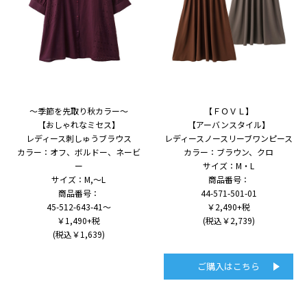
～季節を先取り秋カラー～
【ＦＯＶＬ】
【おしゃれなミセス】
【アーバンスタイル】
レディース刺しゅうブラウス
レディースノースリーブワンピース
カラー：オフ、ボルドー、ネービ
カラー：ブラウン、クロ
ー
サイズ：M・L
サイズ：M,～L
商品番号：
商品番号：
44-571-501-01
45-512-643-41～
￥2,490+税
￥1,490+税
(税込￥2,739)
(税込￥1,639)
ご購入はこちら