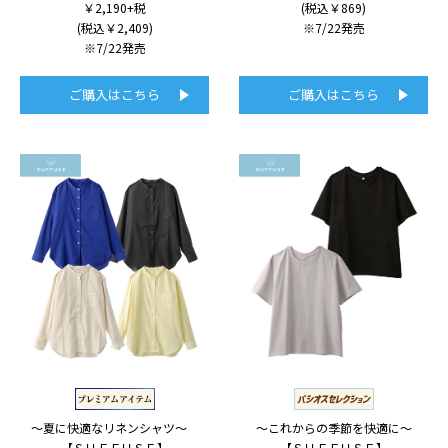
￥2,190+税
(税込￥869)
(税込￥2,409)
※7/22発売
※7/22発売
ご購入はこちら
ご購入はこちら
～夏に快適なリネンシャツ～
～これからの季節を快適に～
【ＳＵＦＦＵＳＥ】
【ＳＵＦＦＵＳＥ】