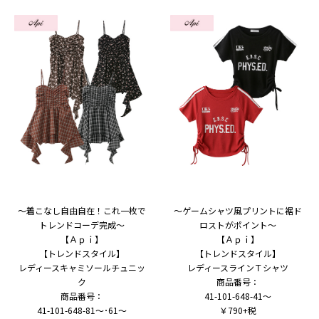
～着こなし自由自在！これ一枚で
～ゲームシャツ風プリントに裾ド
トレンドコーデ完成～
ロストがポイント～
【Ａｐｉ】
【Ａｐｉ】
【トレンドスタイル】
【トレンドスタイル】
レディースキャミソールチュニッ
レディースラインＴシャツ
ク
商品番号：
商品番号：
41-101-648-41～
41-101-648-81～･61～
￥790+税