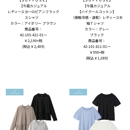
【今風カジュアル
【今風カジュアル
レディースヨーロピアンフラック
【ハイクールコットン】
スシャツ
（接触冷感・速乾）レディース半
カラー：アイボリー ブラウン
袖Ｔシャツ
商品番号：
カラー：グレー
42-105-421-01～
ブラック
￥2,190+税
商品番号：
(税込￥2,409)
42-101-811-01～
￥990+税
(税込￥1,089)