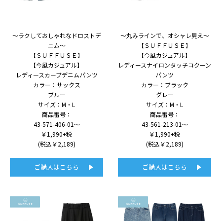
～ラクしておしゃれなドロストデ
～丸みラインで、オシャレ見え～
ニム～
【ＳＵＦＦＵＳＥ】
【ＳＵＦＦＵＳＥ】
【今風カジュアル】
【今風カジュアル】
レディースナイロンタッチコクーン
レディースカーブデニムパンツ
パンツ
カラー：サックス
カラー：ブラック
ブルー
グレー
サイズ：M・L
サイズ：M・L
商品番号：
商品番号：
43-571-406-01～
43-561-213-01～
￥1,990+税
￥1,990+税
(税込￥2,189)
(税込￥2,189)
ご購入はこちら
ご購入はこちら