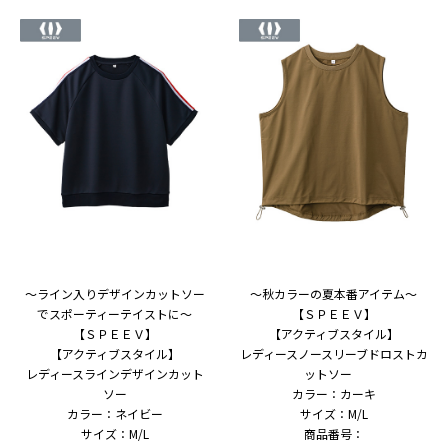
～ライン入りデザインカットソー
～秋カラーの夏本番アイテム～
でスポーティーテイストに～
【ＳＰＥＥＶ】
【ＳＰＥＥＶ】
【アクティブスタイル】
【アクティブスタイル】
レディースノースリーブドロストカ
レディースラインデザインカット
ットソー
ソー
カラー：カーキ
カラー：ネイビー
サイズ：M/L
サイズ：M/L
商品番号：