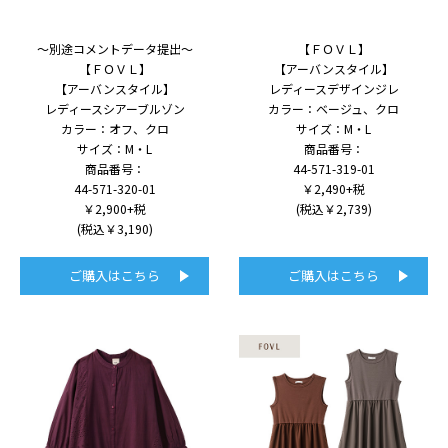
～別途コメントデータ提出～
【ＦＯＶＬ】
【ＦＯＶＬ】
【アーバンスタイル】
【アーバンスタイル】
レディースデザインジレ
レディースシアーブルゾン
カラー：ベージュ、クロ
カラー：オフ、クロ
サイズ：M・L
サイズ：M・L
商品番号：
商品番号：
44-571-319-01
44-571-320-01
￥2,490+税
￥2,900+税
(税込￥2,739)
(税込￥3,190)
ご購入はこちら
ご購入はこちら