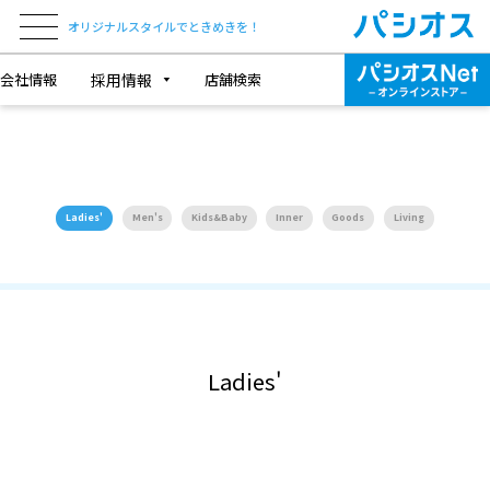
オリジナルスタイルでときめきを！
会社情報
採用情報
店舗検索
Ladies'
Men's
Kids&Baby
Inner
Goods
Living
Ladies'