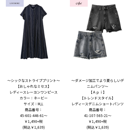
～シックなストライププリント～
～ダメージ加工でより夏らしいデ
【おしゃれなミセス】
ニムパンツ～
レディースレーヨンワンピース
【Ａｐｉ】
カラー：ネービー
【トレンドスタイル】
サイズ：M,L
レディースデニムショートパンツ
商品番号：
商品番号：
45-601-446-61～
41-107-565-21～
￥1,490+税
￥1,490+税
(税込￥1,639)
(税込￥1,639)