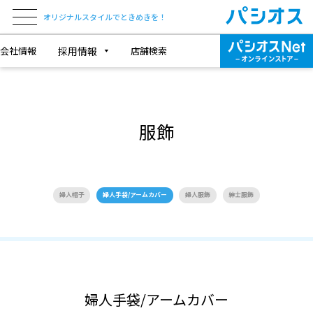
オリジナルスタイルでときめきを！
会社情報
採用情報
店舗検索
服飾
婦人帽子
婦人手袋/アームカバー
婦人服飾
紳士服飾
婦人手袋/アームカバー