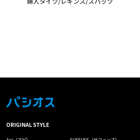
婦人タイツ/レギンス/スパッツ
ORIGINAL STYLE
Api（アピ）
SUFFUSE（サフューズ）