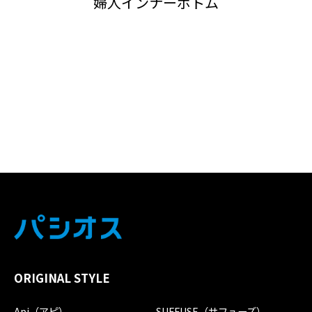
婦人インナーボトム
ORIGINAL STYLE
Api（アピ）
SUFFUSE（サフューズ）