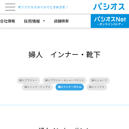
オリジナルスタイルでときめきを！
会社情報
採用情報
店舗検索
婦人 インナー・靴下
婦人ブラジャー
婦人ブラジャー＆ショーツセット
婦人ショーツ
婦人インナートップス
婦人インナーボトム
婦人ソックス