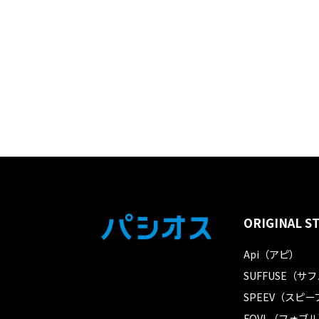
ORIGINAL S
Api（アピ）
SUFFUSE（サ
SPEEV（スピー
FOVL（フォブ