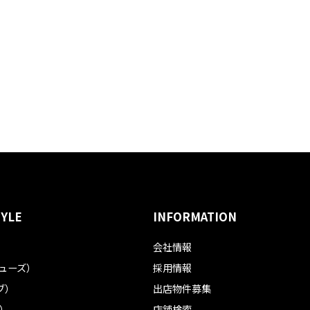
TYLE
INFORMATION
会社情報
フューズ）
採用情報
ブ）
出店物件募集
ル）
店舗検索