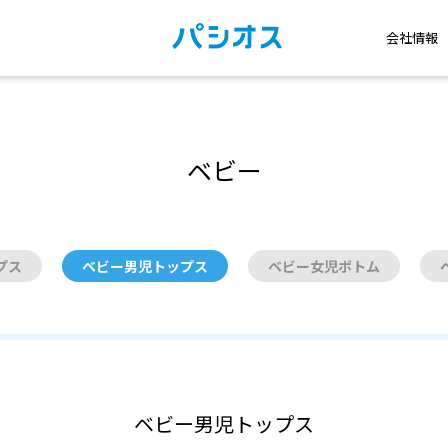
会社情報
ベビー
プス
ベビー男児トップス
ベビー女児ボトム
ベビー男児トップス