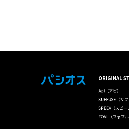
ORIGINAL S
Api（アピ）
SUFFUSE（サ
SPEEV（スピー
FOVL（フォブ