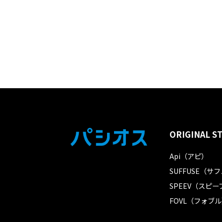
ORIGINAL S
Api（アピ）
SUFFUSE（サ
SPEEV（スピー
FOVL（フォブ