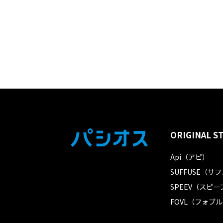
ORIGINAL S
Api（アピ）
SUFFUSE（サ
SPEEV（スピー
FOVL（フォブ