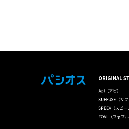
ORIGINAL S
Api（アピ）
SUFFUSE（サ
SPEEV（スピー
FOVL（フォブ