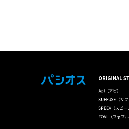
ORIGINAL S
Api（アピ）
SUFFUSE（サ
SPEEV（スピー
FOVL（フォブ