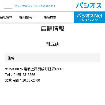
オリジナルスタイルでときめきを！
会社情報
採用情報
店舗検索
SHOP INFORMATION
店舗情報
開成店
住所
〒258-0026 足柄上郡開成町延沢699-1
Tel：0465-85-3866
営業時間：10:00-20:00