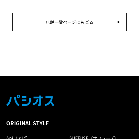
店舗一覧ページにもどる
ORIGINAL STYLE
Api（アピ）
SUFFUSE（サフューズ）