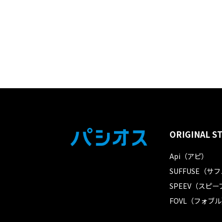
ORIGINAL S
Api（アピ）
SUFFUSE（サ
SPEEV（スピー
FOVL（フォブ