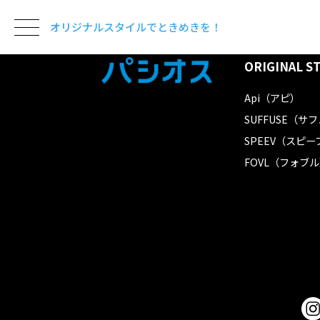
オリジナルスタイルでときめきを！
ORIGINAL S
Api（アピ）
SUFFUSE（サ
SPEEV（スピー
FOVL（フォブ