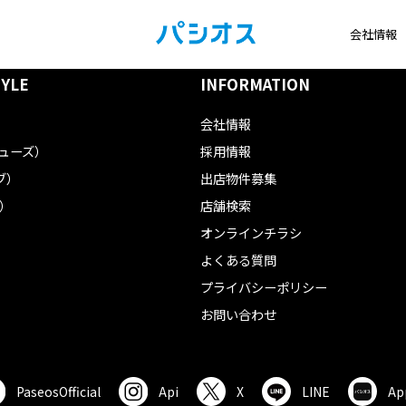
会社情報
TYLE
INFORMATION
会社情報
フューズ）
採用情報
ブ）
出店物件募集
ル）
店舗検索
オンラインチラシ
よくある質問
プライバシーポリシー
お問い合わせ
Paseos
Official
Api
X
LINE
Ap