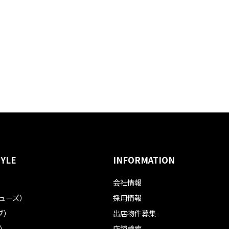
TYLE
INFORMATION
会社情報
フューズ）
採用情報
ブ）
出店物件募集
ル）
店舗検索