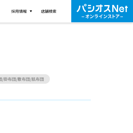
採用情報
店舗検索
団/掛布団/敷布団/肌布団