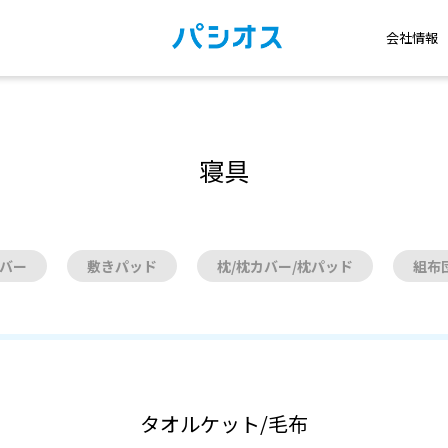
会社情報
寝具
カバー
敷きパッド
枕/枕カバー/枕パッド
組布
タオルケット/毛布