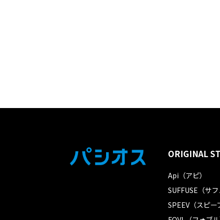
ORIGINAL S
Api（アピ）
SUFFUSE（サ
SPEEV（スピー
FOVL（フォブ