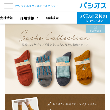
オリジナルスタイルでときめきを！
会社情報
採用情報
店舗検索