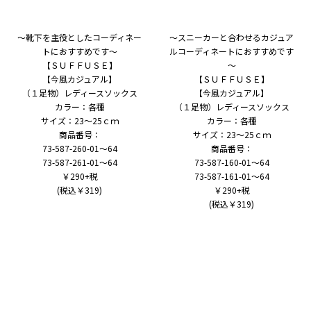
～靴下を主役としたコーディネー
～スニーカーと合わせるカジュア
トにおすすめです～
ルコーディネートにおすすめです
【ＳＵＦＦＵＳＥ】
～
【今風カジュアル】
【ＳＵＦＦＵＳＥ】
（１足物）レディースソックス
【今風カジュアル】
カラー：各種
（１足物）レディースソックス
サイズ：23～25ｃｍ
カラー：各種
商品番号：
サイズ：23～25ｃｍ
73-587-260-01～64
商品番号：
73-587-261-01～64
73-587-160-01～64
￥290+税
73-587-161-01～64
(税込￥319)
￥290+税
(税込￥319)