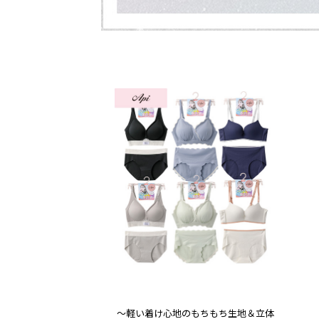
～軽い着け心地のもちもち生地＆立体