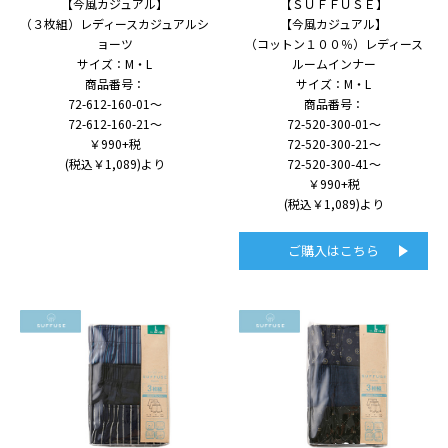
【今風カジュアル】
【ＳＵＦＦＵＳＥ】
（３枚組）レディースカジュアルシ
【今風カジュアル】
ョーツ
（コットン１００％）レディース
サイズ：M・L
ルームインナー
商品番号：
サイズ：M・L
72-612-160-01～
商品番号：
72-612-160-21～
72-520-300-01～
￥990+税
72-520-300-21～
(税込￥1,089)より
72-520-300-41～
￥990+税
(税込￥1,089)より
ご購入はこちら