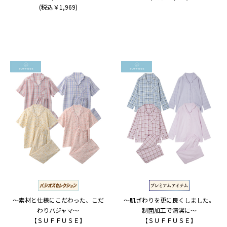
(税込￥1,969)
～素材と仕様にこだわった、こだ
～肌ざわりを更に良くしました。
わりパジャマ～
制菌加工で清潔に～
【ＳＵＦＦＵＳＥ】
【ＳＵＦＦＵＳＥ】