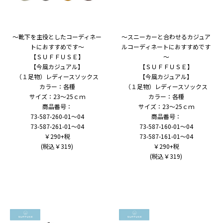
～靴下を主役としたコーディネー
～スニーカーと合わせるカジュア
トにおすすめです～
ルコーディネートにおすすめです
【ＳＵＦＦＵＳＥ】
～
【今風カジュアル】
【ＳＵＦＦＵＳＥ】
（１足物）レディースソックス
【今風カジュアル】
カラー：各種
（１足物）レディースソックス
サイズ：23～25ｃｍ
カラー：各種
商品番号：
サイズ：23～25ｃｍ
73-587-260-01～04
商品番号：
73-587-261-01～04
73-587-160-01～04
￥290+税
73-587-161-01～04
(税込￥319)
￥290+税
(税込￥319)