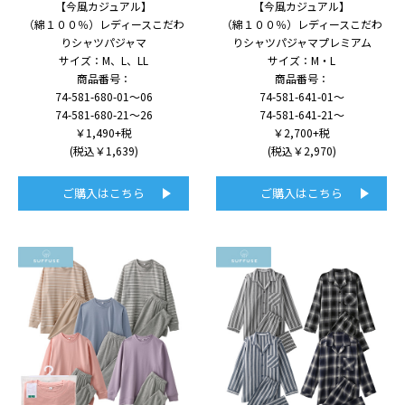
【今風カジュアル】
【今風カジュアル】
（綿１００％）レディースこだわ
（綿１００％）レディースこだわ
りシャツパジャマ
りシャツパジャマプレミアム
サイズ：M、L、LL
サイズ：M・L
商品番号：
商品番号：
74-581-680-01～06
74-581-641-01～
74-581-680-21～26
74-581-641-21～
￥1,490+税
￥2,700+税
(税込￥1,639)
(税込￥2,970)
ご購入はこちら
ご購入はこちら