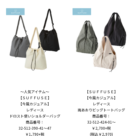
～人気アイテム～
【ＳＵＦＦＵＳＥ】
【ＳＵＦＦＵＳＥ】
【今風カジュアル】
【今風カジュアル】
レディース
レディース
両あおりビッグトートバッグ
ドロスト使いショルダーバッグ
商品番号：
商品番号：
32-512-424-01～
32-512-390-41～47
￥2,700+税
￥1,790+税
(税込￥2,970)