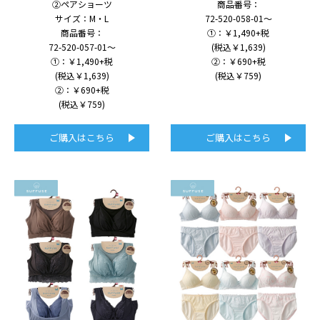
②ペアショーツ
商品番号：
サイズ：M・L
72-520-058-01～
商品番号：
①：￥1,490+税
72-520-057-01～
(税込￥1,639)
①：￥1,490+税
②：￥690+税
(税込￥1,639)
(税込￥759)
②：￥690+税
(税込￥759)
ご購入はこちら
ご購入はこちら