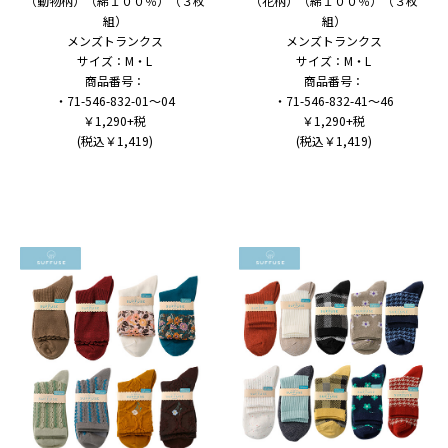
（動物柄）（綿１００％）（３枚
（花柄）（綿１００％）（３枚
組）
組）
メンズトランクス
メンズトランクス
サイズ：M・L
サイズ：M・L
商品番号：
商品番号：
・71-546-832-01～04
・71-546-832-41～46
￥1,290+税
￥1,290+税
(税込￥1,419)
(税込￥1,419)