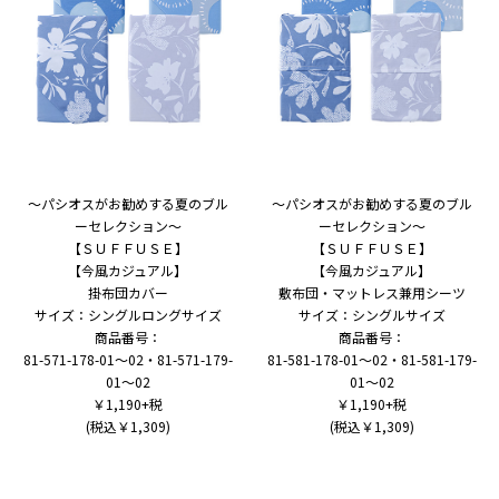
～パシオスがお勧めする夏のブル
～パシオスがお勧めする夏のブル
ーセレクション～
ーセレクション～
【ＳＵＦＦＵＳＥ】
【ＳＵＦＦＵＳＥ】
【今風カジュアル】
【今風カジュアル】
掛布団カバー
敷布団・マットレス兼用シーツ
サイズ：シングルロングサイズ
サイズ：シングルサイズ
商品番号：
商品番号：
81-571-178-01～02・81-571-179-
81-581-178-01～02・81-581-179-
01～02
01～02
￥1,190+税
￥1,190+税
(税込￥1,309)
(税込￥1,309)