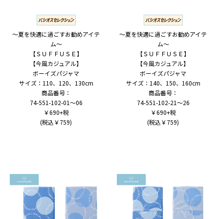
～夏を快適に過ごすお勧めアイテ
～夏を快適に過ごすお勧めアイテ
ム～
ム～
【ＳＵＦＦＵＳＥ】
【ＳＵＦＦＵＳＥ】
【今風カジュアル】
【今風カジュアル】
ボーイズパジャマ
ボーイズパジャマ
サイズ：110、120、130cm
サイズ：140、150、160cm
商品番号：
商品番号：
74-551-102-01～06
74-551-102-21～26
￥690+税
￥690+税
(税込￥759)
(税込￥759)