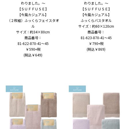
わりました。～
わりました。～
【ＳＵＦＦＵＳＥ】
【ＳＵＦＦＵＳＥ】
【今風カジュアル】
【今風カジュアル】
（２枚組）ふっくらフェイスタオ
ふっくらバスタオル
ル
サイズ：約60×120cm
サイズ：約34×80cm
商品番号：
商品番号：
81-623-870-41～45
81-622-870-41～45
￥790+税
￥590+税
(税込￥869)
(税込￥649)