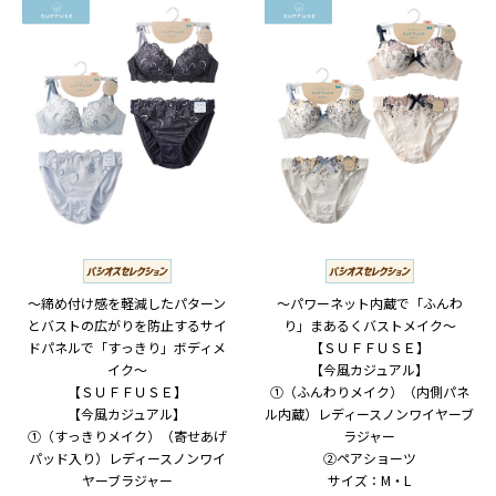
～締め付け感を軽減したパターン
～パワーネット内蔵で「ふんわ
とバストの広がりを防止するサイ
り」まあるくバストメイク～
ドパネルで「すっきり」ボディメ
【ＳＵＦＦＵＳＥ】
イク～
【今風カジュアル】
【ＳＵＦＦＵＳＥ】
①（ふんわりメイク）（内側パネ
【今風カジュアル】
ル内蔵）レディースノンワイヤーブ
①（すっきりメイク）（寄せあげ
ラジャー
パッド入り）レディースノンワイ
②ペアショーツ
ヤーブラジャー
サイズ：M・L