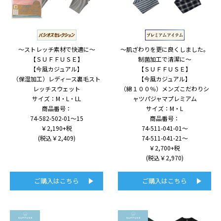
～ストレッチ素材で快適に～
～肌ざわりを更に良くしました。
【ＳＵＦＦＵＳＥ】
制菌加工で清潔に～
【今風カジュアル】
【ＳＵＦＦＵＳＥ】
（保湿加工）レディース裏毛スト
【今風カジュアル】
レッチスウェット
（綿１００％）メンズこだわりシ
サイズ：M・L・LL
ャツパジャマプレミアム
商品番号：
サイズ：M・L
74-582-502-01～15
商品番号：
￥2,190+税
74-511-041-01～
(税込￥2,409)
74-511-041-21～
￥2,700+税
(税込￥2,970)
ご購入はこちら
ご購入はこちら