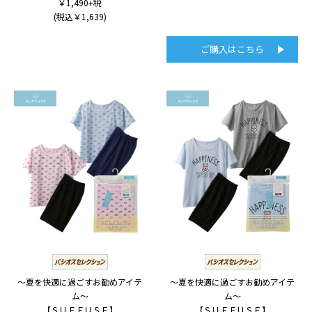
￥1,490+税
(税込￥1,639)
ご購入はこちら
～夏を快適に過ごすお勧めアイテ
～夏を快適に過ごすお勧めアイテ
ム～
ム～
【ＳＵＦＦＵＳＥ】
【ＳＵＦＦＵＳＥ】