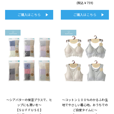
(税込￥759)
ご購入はこちら
ご購入はこちら
～シアバターの保湿プラスで、ヒ
～コットン１００％のかるふわ生
ップにも潤いを～
地でやさしい着心地。おうちでの
【ＳＵＦＦＵＳＥ】
ご自愛タイムに～